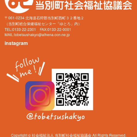
〒061-0234 北海道石狩郡当別町西町３２番地２
（当別町総合保健福祉センター「ゆとろ」内）
TEL:0133-22-2301 FAX:0133-22-0001
MAIL:
tobetsushakyo@athena.ocn.ne.jp
instagram
Copyright © 社会福祉法人 当別町社会福祉協議会 All Rights Reserved.