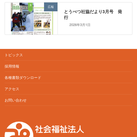
広報
とうべつ社協だより3月号 発
行
2026年3月1日
トピックス
採用情報
各種書類ダウンロード
アクセス
お問い合わせ