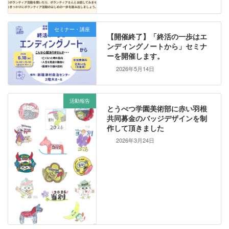
セミナー・講座
【開催終了】「終活の一歩はエ
ンディングノートから」セミナ
ーを開催します。
2026年5月14日
活動報告
とうべつ学園美術部に赤い羽根
共同募金のバッジデザインを制
作して頂きました
2026年3月24日