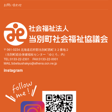
お問い合わせ
〒061-0234 北海道石狩郡当別町西町３２番地２
（当別町総合保健福祉センター「ゆとろ」内）
TEL:0133-22-2301 FAX:0133-22-0001
MAIL:
tobetsushakyo@athena.ocn.ne.jp
instagram