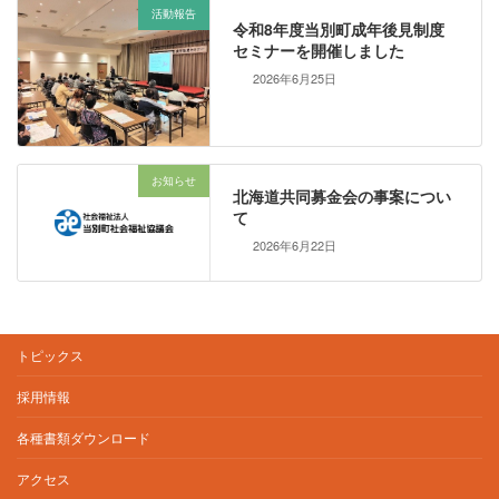
活動報告
令和8年度当別町成年後見制度
セミナーを開催しました
2026年6月25日
お知らせ
北海道共同募金会の事案につい
て
2026年6月22日
トピックス
採用情報
各種書類ダウンロード
アクセス