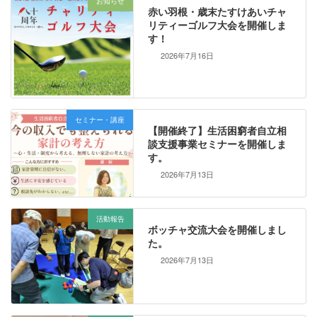
お知らせ
赤い羽根・歳末たすけあいチャ
リティーゴルフ大会を開催しま
す！
2026年7月16日
セミナー・講座
【開催終了】生活困窮者自立相
談支援事業セミナーを開催しま
す。
2026年7月13日
活動報告
ボッチャ交流大会を開催しまし
た。
2026年7月13日