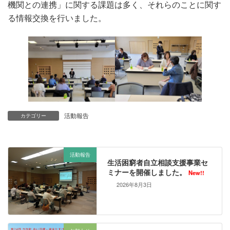
機関との連携」に関する課題は多く、それらのことに関す
る情報交換を行いました。
活動報告
カテゴリー
活動報告
生活困窮者自立相談支援事業セ
ミナーを開催しました。
New!!
2026年8月3日