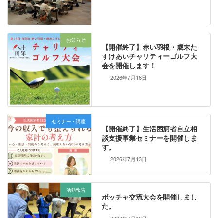
お知らせ
【開催終了】赤い羽根・歳末た
すけあいチャリティーゴルフ大
会を開催します！
2026年7月16日
セミナー・講座
【開催終了】生活困窮者自立相
談支援事業セミナーを開催しま
す。
2026年7月13日
活動報告
ボッチャ交流大会を開催しまし
た。
2026年7月13日