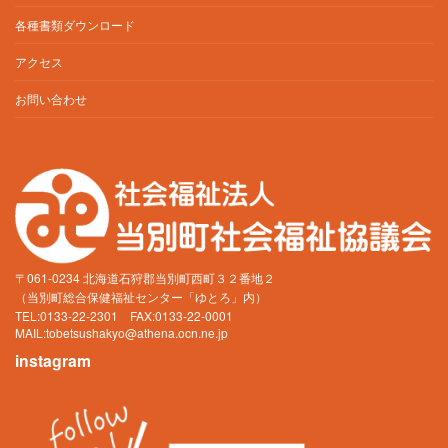
各種書類ダウンロード
アクセス
お問い合わせ
〒061-0234 北海道石狩郡当別町西町３２番地２
（当別町総合保健福祉センター「ゆとろ」内）
TEL:0133-22-2301 FAX:0133-22-0001
MAIL:
tobetsushakyo@athena.ocn.ne.jp
instagram