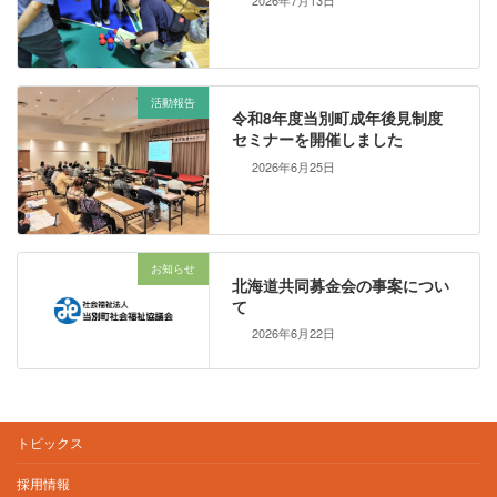
活動報告
令和8年度当別町成年後見制度
セミナーを開催しました
2026年6月25日
お知らせ
北海道共同募金会の事案につい
て
2026年6月22日
トピックス
採用情報