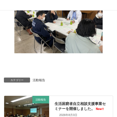
活動報告
カテゴリー
活動報告
生活困窮者自立相談支援事業セ
ミナーを開催しました。
New!!
2026年8月3日