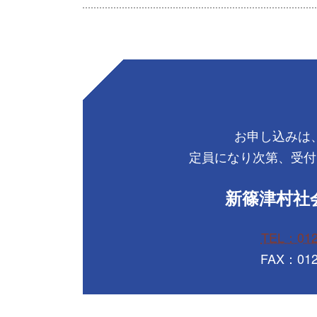
お申し込みは
定員になり次第、受付
新篠津村社
TEL：012
FAX：012