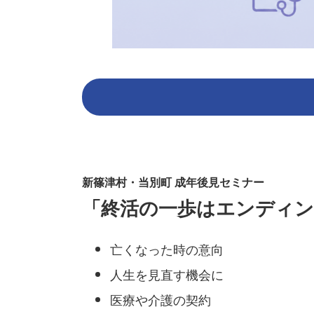
新篠津村・当別町 成年後見セミナー
「終活の一歩はエンディ
亡くなった時の意向
人生を見直す機会に
医療や介護の契約