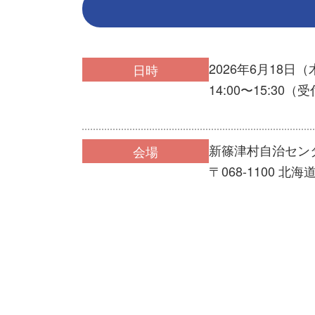
2026年6月18日（
日時
14:00〜15:30（受
新篠津村自治センタ
会場
〒068-1100 