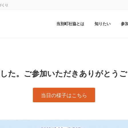
づくり
当別町社協とは
知りたい
参
ました。ご参加いただきありがとうご
当日の様子はこちら