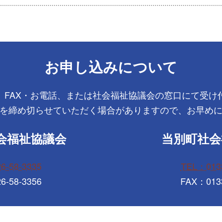
お申し込みについて
、FAX・お電話、または社会福祉協議会の窓口にて受け
を締め切らせていただく場合がありますので、お早め
会福祉協議会
当別町社会
6-58-3335
TEL：0133
6-58-3356
FAX：0133